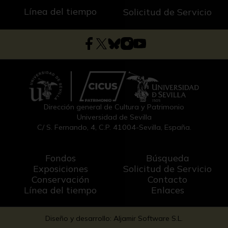
Línea del tiempo
Solicitud de Servicio
Dirección general de Cultura y Patrimonio
Universidad de Sevilla
C/ S. Fernando, 4, C.P. 41004-Sevilla, España.
Fondos
Búsqueda
Exposiciones
Solicitud de Servicio
Conservación
Contacto
Línea del tiempo
Enlaces
Diseño y desarrollo: Aljamir Software S.L.
-