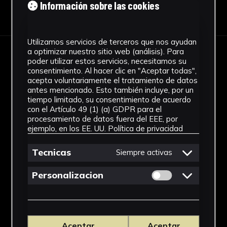
Información sobre las cookies
Descargar Ficha
Utilizamos servicios de terceros que nos ayudan
a optimizar nuestro sitio web (análisis). Para
IMÁGENES
poder utilizar estos servicios, necesitamos su
consentimiento. Al hacer clic en "Aceptar todas",
acepta voluntariamente el tratamiento de datos
antes mencionado. Esto también incluye, por un
tiempo limitado, su consentimiento de acuerdo
con el Artículo 49 (1) (a) GDPR para el
procesamiento de datos fuera del EEE, por
ejemplo, en los EE. UU.
Política de privacidad
Tecnicas
Siempre activas
Permitir cookies 
Personalizacion
Aceptar
Aceptar