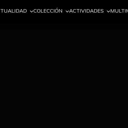
CTUALIDAD
COLECCIÓN
ACTIVIDADES
MULTI