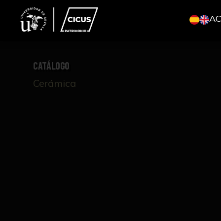
A
CATÁLOGO
Cerámica