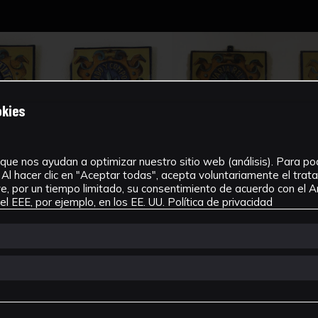
okies
que nos ayudan a optimizar nuestro sitio web (análisis). Para pode
Al hacer clic en "Aceptar todas", acepta voluntariamente el tra
, por un tiempo limitado, su consentimiento de acuerdo con el Ar
l EEE, por ejemplo, en los EE. UU.
Política de privacidad