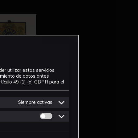
r utilizar estos servicios,
tamiento de datos antes
tículo 49 (1) (a) GDPR para el
Siempre activas
Permitir cookies de Personalizacion