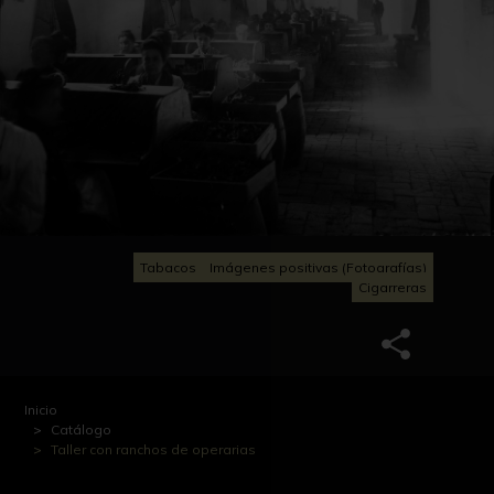
Tabacos
Imágenes positivas (Fotografías)
Cigarreras
Inicio
Catálogo
Taller con ranchos de operarias