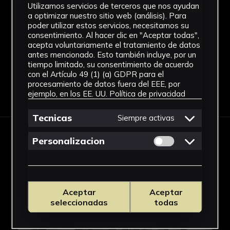
Utilizamos servicios de terceros que nos ayudan
a optimizar nuestro sitio web (análisis). Para
Fotografía
poder utilizar estos servicios, necesitamos su
Ver más
consentimiento. Al hacer clic en "Aceptar todas",
acepta voluntariamente el tratamiento de datos
antes mencionado. Esto también incluye, por un
tiempo limitado, su consentimiento de acuerdo
con el Artículo 49 (1) (a) GDPR para el
procesamiento de datos fuera del EEE, por
Descargar Ficha
ejemplo, en los EE. UU.
Política de privacidad
Tecnicas
Siempre activas
Permitir cookies 
Personalizacion
IMÁGENES
Aceptar
Aceptar
seleccionadas
todas