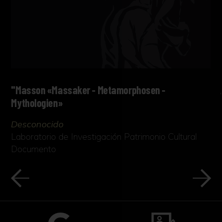
"Masson «Massaker - Metamorphosen -
Mythologien»
Desconocido
Laboratorio de Investigación Patrimonio Cultural
Documento