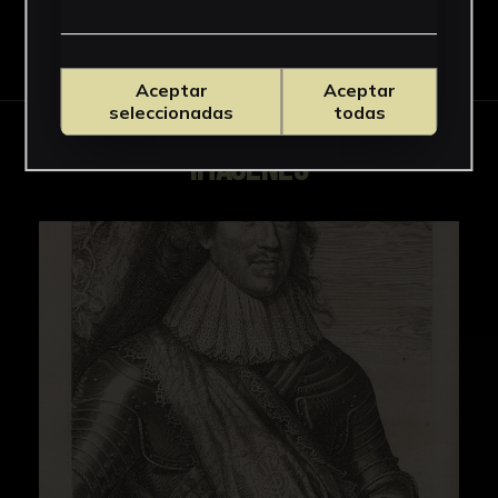
Descargar Ficha
Aceptar
Aceptar
seleccionadas
todas
IMÁGENES