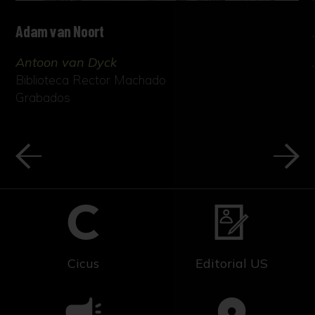
Adam van Noort
Antoon van Dyck
Biblioteca Rector Machado
Grabados
Cicus
Editorial US