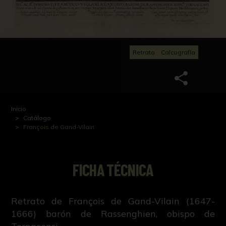
Retrato
Calcografía
Inicio
Catálogo
François de Gand-Vilain
FICHA TÉCNICA
Retrato de François de Gand-Vilain (1647-
1666) barón de Rassenghien, obispo de