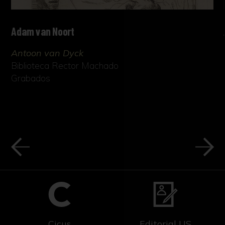
Adam van Noort
Antoon van Dyck
Biblioteca Rector Machado
Grabados
Cicus
Editorial US