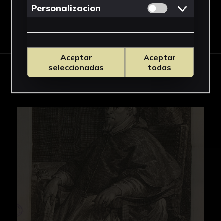
Permitir cookies 
Personalizacion
Descargar Ficha
Aceptar
Aceptar
seleccionadas
todas
IMÁGENES