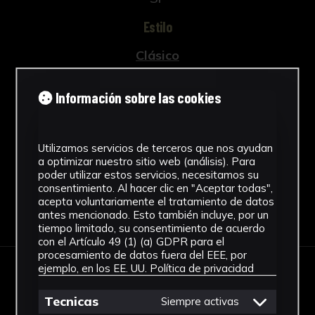
Estilo
Clásico
Técnica
Información sobre las cookies
Vaciado
Ver más
Utilizamos servicios de terceros que nos ayudan
a optimizar nuestro sitio web (análisis). Para
poder utilizar estos servicios, necesitamos su
consentimiento. Al hacer clic en "Aceptar todas",
acepta voluntariamente el tratamiento de datos
Descargar Ficha
antes mencionado. Esto también incluye, por un
tiempo limitado, su consentimiento de acuerdo
con el Artículo 49 (1) (a) GDPR para el
procesamiento de datos fuera del EEE, por
ejemplo, en los EE. UU.
Política de privacidad
IMÁGENES
Tecnicas
Siempre activas