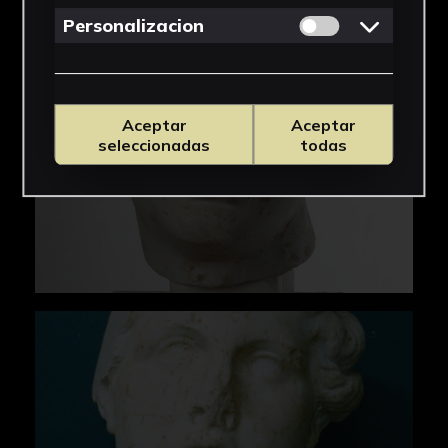
Permitir cookies 
Personalizacion
Aceptar
Aceptar
seleccionadas
todas