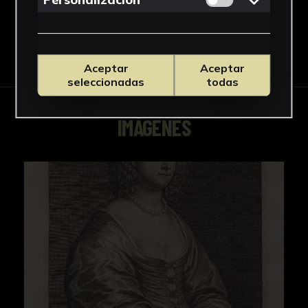
Descargar Ficha
Aceptar
Aceptar
seleccionadas
todas
IMÁGENES