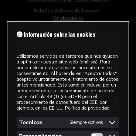
Schelte Adams Bolswert -
Grabador/a
Tipología
Información sobre las cookies
Grabados
Cronología
Utilizamos servicios de terceros que nos ayudan
a optimizar nuestro sitio web (análisis). Para
1759
poder utilizar estos servicios, necesitamos su
consentimiento. Al hacer clic en "Aceptar todas",
Estilo
acepta voluntariamente el tratamiento de datos
antes mencionado. Esto también incluye, por un
tiempo limitado, su consentimiento de acuerdo
Barroco
con el Artículo 49 (1) (a) GDPR para el
procesamiento de datos fuera del EEE, por
Técnica
ejemplo, en los EE. UU.
Política de privacidad
Grabado a buril
Tecnicas
Siempre activas
Ver más
Permitir cookies 
Personalizacion