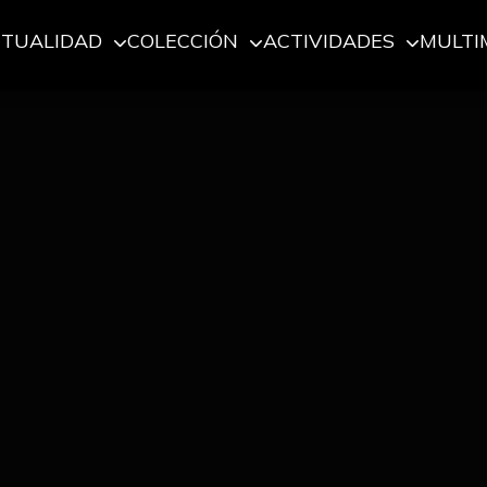
CTUALIDAD
COLECCIÓN
ACTIVIDADES
MULTI