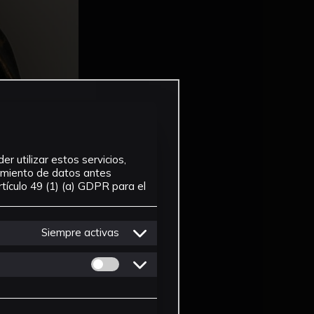
r utilizar estos servicios,
tamiento de datos antes
tículo 49 (1) (a) GDPR para el
Siempre activas
Permitir cookies de Personalizacion