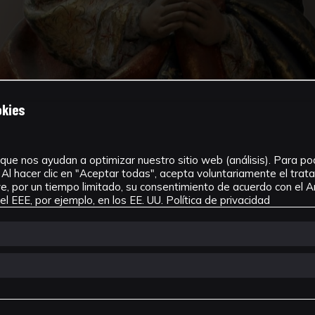
okies
que nos ayudan a optimizar nuestro sitio web (análisis). Para pode
Al hacer clic en "Aceptar todas", acepta voluntariamente el tra
, por un tiempo limitado, su consentimiento de acuerdo con el Ar
l EEE, por ejemplo, en los EE. UU.
Política de privacidad