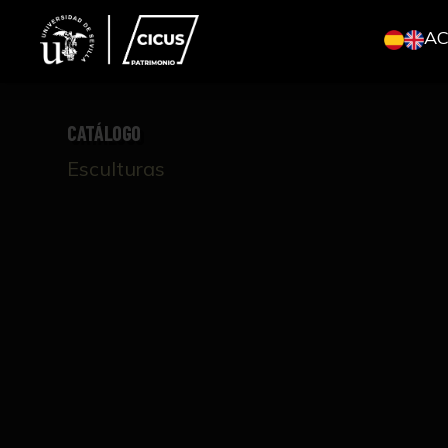
A
CATÁLOGO
Esculturas