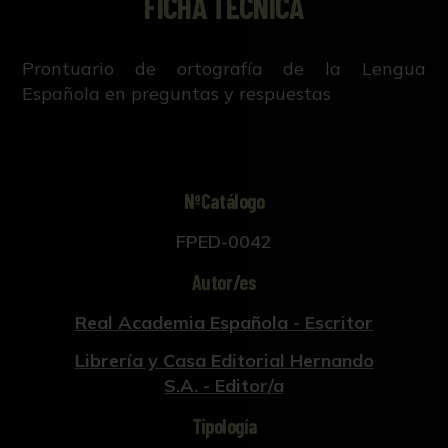
FICHA TÉCNICA
Prontuario de ortografía de la Lengua
Española en preguntas y respuestas
NºCatálogo
FPED-0042
Autor/es
Real Academia Española - Escritor
Librería y Casa Editorial Hernando
S.A. - Editor/a
Tipología