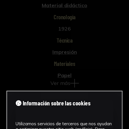
Material didáctico
Cronología
1926
Técnica
Impresión
Materiales
Papel
Ver más
Información sobre las cookies
Descargar Ficha
Utilizamos servicios de terceros que nos ayudan