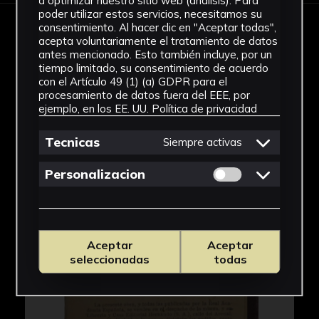
a optimizar nuestro sitio web (análisis). Para
poder utilizar estos servicios, necesitamos su
consentimiento. Al hacer clic en "Aceptar todas",
IMÁGENES
acepta voluntariamente el tratamiento de datos
antes mencionado. Esto también incluye, por un
tiempo limitado, su consentimiento de acuerdo
con el Artículo 49 (1) (a) GDPR para el
procesamiento de datos fuera del EEE, por
ejemplo, en los EE. UU.
Política de privacidad
Tecnicas
Siempre activas
Permitir cookies 
Personalizacion
Aceptar
Aceptar
seleccionadas
todas