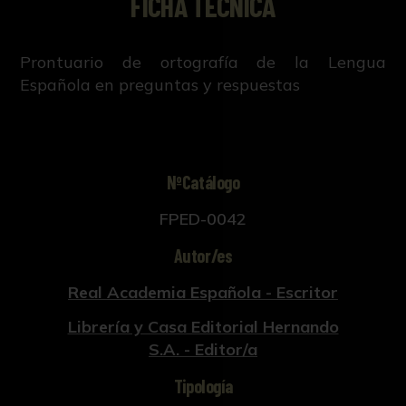
FICHA TÉCNICA
Prontuario de ortografía de la Lengua
Española en preguntas y respuestas
NºCatálogo
FPED-0042
Autor/es
Real Academia Española - Escritor
Librería y Casa Editorial Hernando
S.A. - Editor/a
Tipología