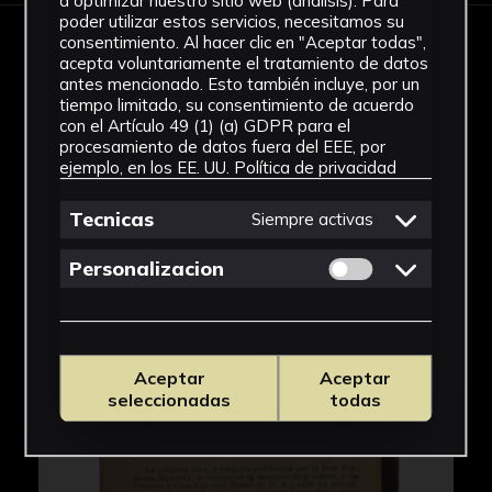
a optimizar nuestro sitio web (análisis). Para
poder utilizar estos servicios, necesitamos su
consentimiento. Al hacer clic en "Aceptar todas",
IMÁGENES
acepta voluntariamente el tratamiento de datos
antes mencionado. Esto también incluye, por un
tiempo limitado, su consentimiento de acuerdo
con el Artículo 49 (1) (a) GDPR para el
procesamiento de datos fuera del EEE, por
ejemplo, en los EE. UU.
Política de privacidad
Tecnicas
Siempre activas
Permitir cookies 
Personalizacion
Aceptar
Aceptar
seleccionadas
todas