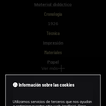
Material didáctico
Cronología
1926
Técnica
Impresión
Materiales
Papel
Ver más
Información sobre las cookies
Descargar Ficha
Utilizamos servicios de terceros que nos ayudan