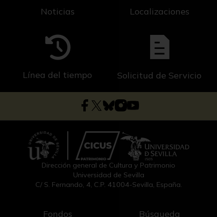
Noticias
Localizaciones
Línea del tiempo
Solicitud de Servicio
Dirección general de Cultura y Patrimonio
Universidad de Sevilla
C/ S. Fernando, 4, C.P. 41004-Sevilla, España.
Fondos
Búsqueda