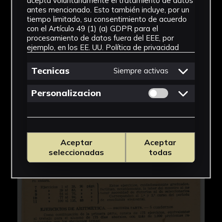
acepta voluntariamente el tratamiento de datos
antes mencionado. Esto también incluye, por un
tiempo limitado, su consentimiento de acuerdo
con el Artículo 49 (1) (a) GDPR para el
procesamiento de datos fuera del EEE, por
ejemplo, en los EE. UU.
Política de privacidad
Tecnicas
Siempre activas
Permitir cookies 
Personalizacion
Aceptar
Aceptar
seleccionadas
todas