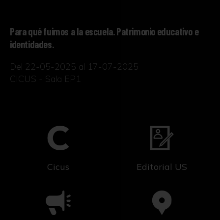
Para qué fuimos a la escuela. Patrimonio educativo e
identidades.
Del 22-05-2025 al 17-07-2025
CICUS - Sala EP1
Cicus
Editorial US