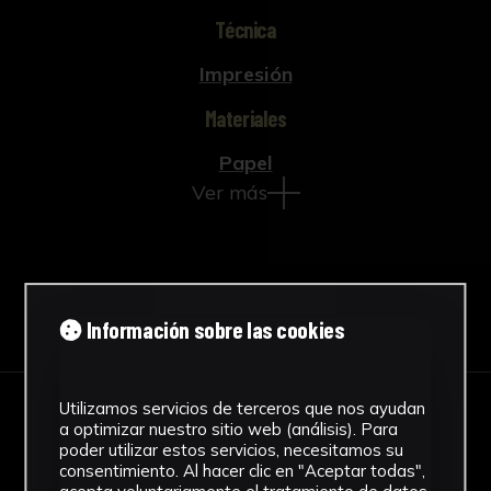
Técnica
Impresión
Materiales
Papel
Ver más
Descargar Ficha
Información sobre las cookies
Utilizamos servicios de terceros que nos ayudan
IMÁGENES
a optimizar nuestro sitio web (análisis). Para
poder utilizar estos servicios, necesitamos su
consentimiento. Al hacer clic en "Aceptar todas",