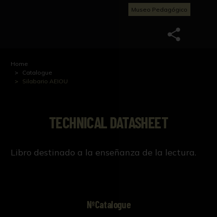
Museo Pedagógico
Home
Catalogue
Silabario AEIOU
TECHNICAL DATASHEET
Libro destinado a la enseñanza de la lectura.
NºCatalogue