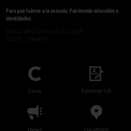
Para qué fuimos a la escuela. Patrimonio educativo e
identidades.
Del 22-05-2025 al 17-07-2025
CICUS - Sala EP1
Cicus
Editorial US
News
Locations