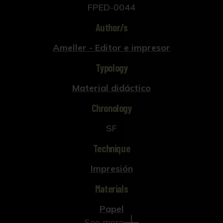
FPED-0044
Author/s
Ameller - Editor e impresor
Typology
Material didáctico
Chronology
SF
Technique
Impresión
Materials
Papel
See more