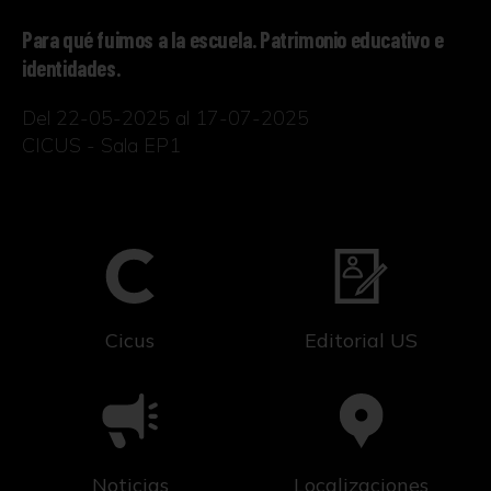
Para qué fuimos a la escuela. Patrimonio educativo e
identidades.
Del 22-05-2025 al 17-07-2025
CICUS - Sala EP1
Cicus
Editorial US
Noticias
Localizaciones