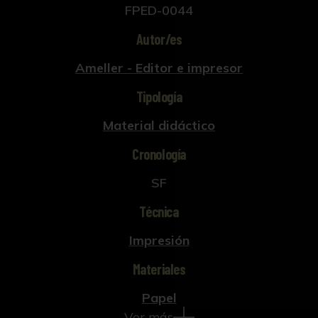
FPED-0044
Autor/es
Ameller - Editor e impresor
Tipología
Material didáctico
Cronología
SF
Técnica
Impresión
Materiales
Papel
Ver más