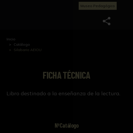
Museo Pedagógico
Inicio
Catálogo
Silabario AEIOU
FICHA TÉCNICA
Libro destinado a la enseñanza de la lectura.
NºCatálogo