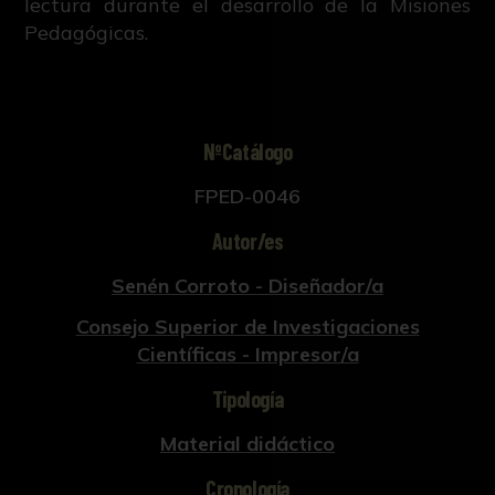
lectura durante el desarrollo de la Misiones
Pedagógicas.
NºCatálogo
FPED-0046
Autor/es
Senén Corroto - Diseñador/a
Consejo Superior de Investigaciones
Científicas - Impresor/a
Tipología
Material didáctico
Cronología