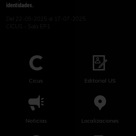
identidades.
Del 22-05-2025 al 17-07-2025
CICUS - Sala EP1
Cicus
Editorial US
Noticias
Localizaciones