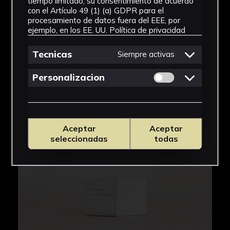
tiempo limitado, su consentimiento de acuerdo
con el Artículo 49 (1) (a) GDPR para el
procesamiento de datos fuera del EEE, por
ejemplo, en los EE. UU.
Política de privacidad
Tecnicas
Siempre activas
Permitir cookies 
Personalizacion
Aceptar
Aceptar
seleccionadas
todas