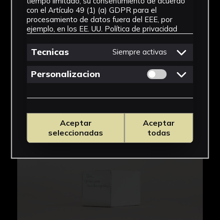
tiempo limitado, su consentimiento de acuerdo
con el Artículo 49 (1) (a) GDPR para el
procesamiento de datos fuera del EEE, por
ejemplo, en los EE. UU.
Política de privacidad
Tecnicas
Siempre activas
Permitir cookies 
Personalizacion
Aceptar
Aceptar
seleccionadas
todas