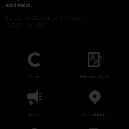
identidades.
Del 22-05-2025 al 17-07-2025
CICUS - Sala EP1
Cicus
Editorial US
News
Locations