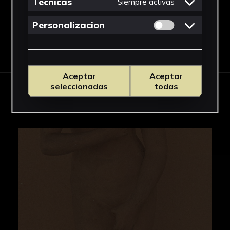
Tecnicas
Siempre activas
Permitir cookies 
Personalizacion
Descargar Ficha
Aceptar
Aceptar
seleccionadas
todas
IMÁGENES