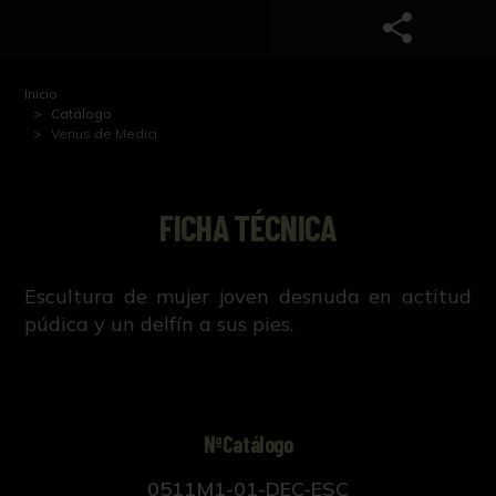
Inicio
Catálogo
Venus de Medici
FICHA TÉCNICA
Escultura de mujer joven desnuda en actitud
púdica y un delfín a sus pies.
NºCatálogo
0511M1-01-DEC-ESC