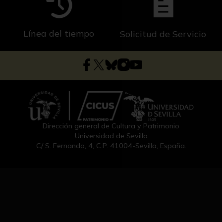
Línea del tiempo
Solicitud de Servicio
Dirección general de Cultura y Patrimonio
Universidad de Sevilla
C/ S. Fernando, 4, C.P. 41004-Sevilla, España.
Fondos
Búsqueda
Exposiciones
Solicitud de Servicio
Conservación
Contacto
Línea del tiempo
Enlaces