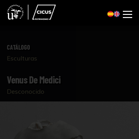
CATÁLOGO
Esculturas
Venus De Medici
Desconocido