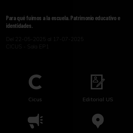
Para qué fuimos a la escuela. Patrimonio educativo e
identidades.
Del 22-05-2025 al 17-07-2025
CICUS - Sala EP1
Cicus
Editorial US