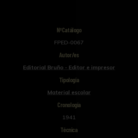
NºCatálogo
FPED-0067
Autor/es
Editorial Bruño - Editor e impresor
Tipología
Material escolar
Cronología
1941
Técnica