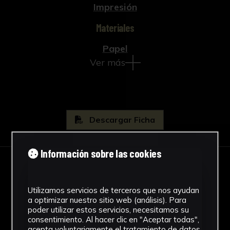
Impresión
Materiales
Papel
Ver más
Descargar Ficha
Información sobre las cookies
IMÁGENES
Utilizamos servicios de terceros que nos ayudan
a optimizar nuestro sitio web (análisis). Para
poder utilizar estos servicios, necesitamos su
consentimiento. Al hacer clic en "Aceptar todas",
acepta voluntariamente el tratamiento de datos