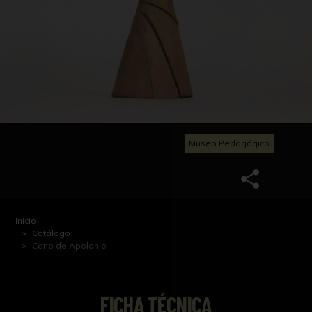
Museo Pedagógico
Inicio
Catálogo
Cono de Apolonio
FICHA TÉCNICA