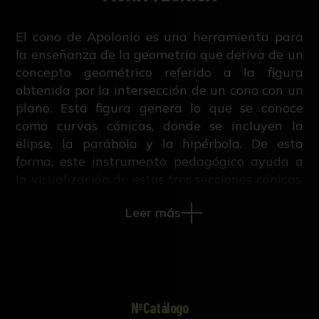
El cono de Apolonio es una herramienta para
la enseñanza de la geometría que deriva de un
concepto geométrico referido a la figura
obtenida por la intersección de un cono con un
plano. Esta figura genera lo que se conoce
como curvas cónicas, donde se incluyen la
elipse, la parábola y la hipérbola. De esta
forma, este instrumento pedagógico ayuda a
la visualización de estas tres secciones cónicas,
relacionando la figura tridimensional con sus
Leer más
representaciones bidimensionales.
NºCatálogo