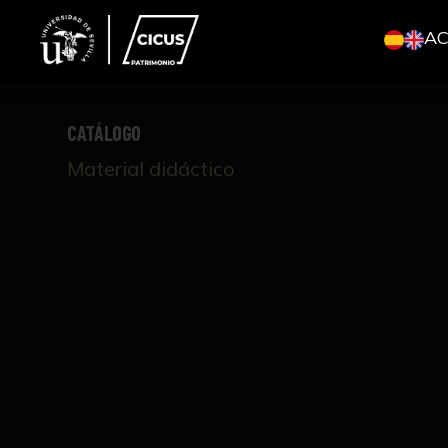
A
CATÁLOGO
Material didáctico