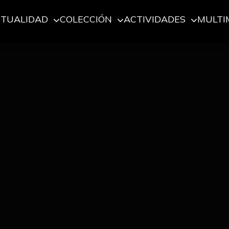
CTUALIDAD
COLECCIÓN
ACTIVIDADES
MULTI