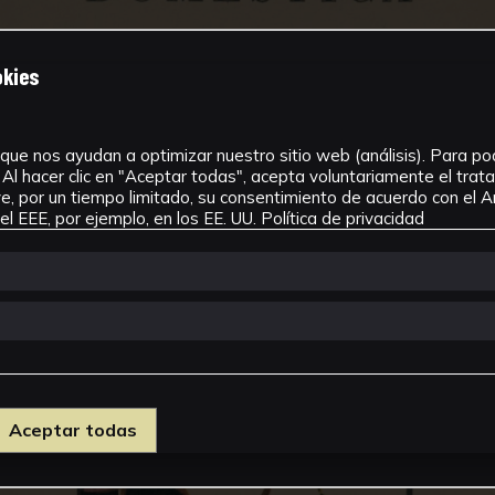
okies
que nos ayudan a optimizar nuestro sitio web (análisis). Para pode
Al hacer clic en "Aceptar todas", acepta voluntariamente el tra
, por un tiempo limitado, su consentimiento de acuerdo con el Ar
l EEE, por ejemplo, en los EE. UU.
Política de privacidad
Aceptar todas