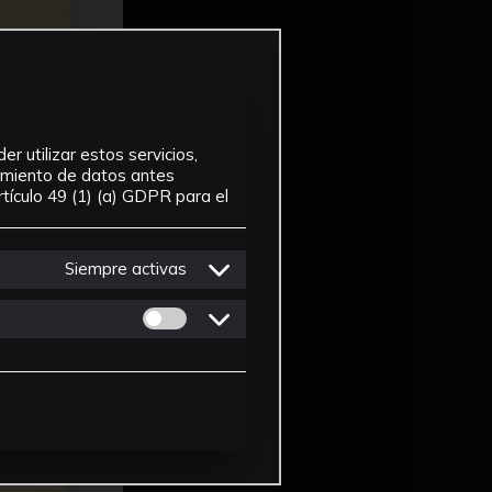
r utilizar estos servicios,
tamiento de datos antes
tículo 49 (1) (a) GDPR para el
Siempre activas
Permitir cookies de Personalizacion