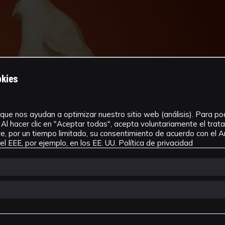
okies
que nos ayudan a optimizar nuestro sitio web (análisis). Para pode
Al hacer clic en "Aceptar todas", acepta voluntariamente el tra
, por un tiempo limitado, su consentimiento de acuerdo con el Ar
l EEE, por ejemplo, en los EE. UU.
Política de privacidad