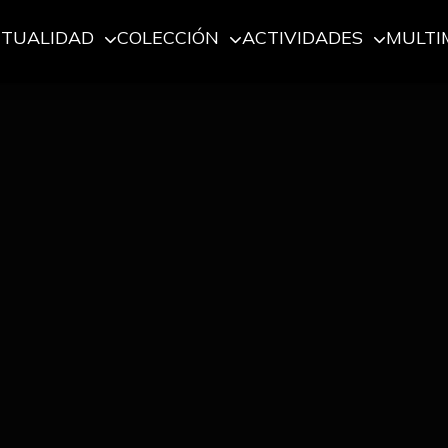
CTUALIDAD
COLECCIÓN
ACTIVIDADES
MULTI