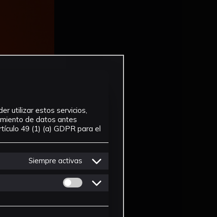
r utilizar estos servicios,
tamiento de datos antes
tículo 49 (1) (a) GDPR para el
Siempre activas
Permitir cookies de Personalizacion