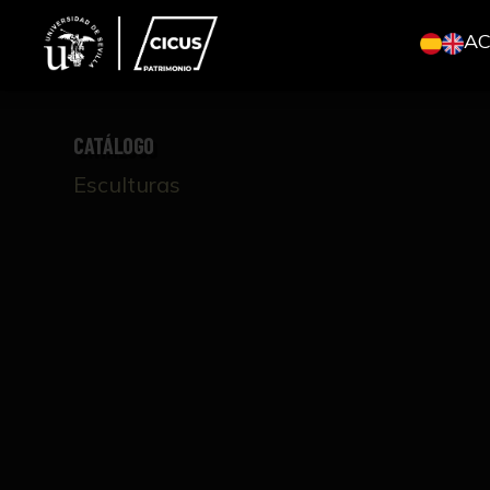
A
CATÁLOGO
Esculturas