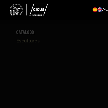
A
CATÁLOGO
Esculturas