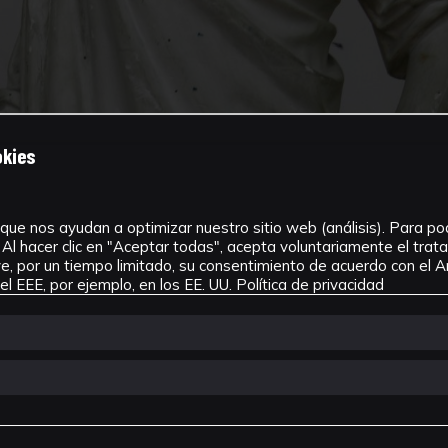
okies
que nos ayudan a optimizar nuestro sitio web (análisis). Para pode
Al hacer clic en "Aceptar todas", acepta voluntariamente el tra
, por un tiempo limitado, su consentimiento de acuerdo con el Ar
l EEE, por ejemplo, en los EE. UU.
Política de privacidad