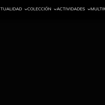
CTUALIDAD
COLECCIÓN
ACTIVIDADES
MULTI