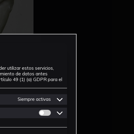
r utilizar estos servicios,
tamiento de datos antes
tículo 49 (1) (a) GDPR para el
Siempre activas
Permitir cookies de Personalizacion