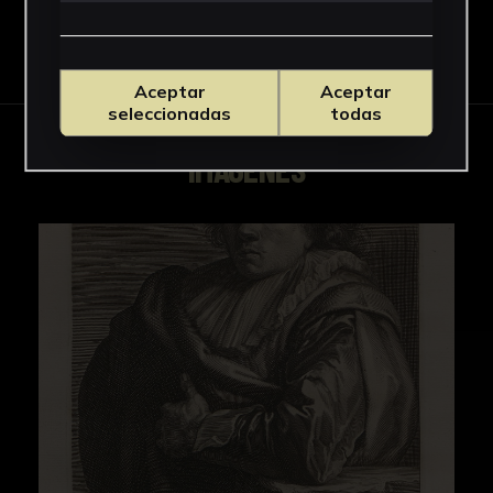
Descargar Ficha
Aceptar
Aceptar
seleccionadas
todas
IMÁGENES