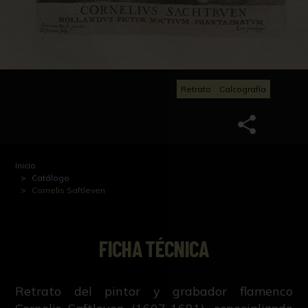
Retrato
Calcografía
Inicio
Catálogo
Cornelis Saftleven
FICHA TÉCNICA
Retrato del pintor y grabador flamenco