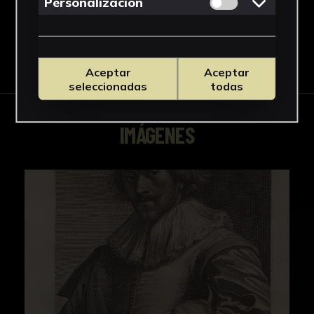
Permitir cookies 
Personalizacion
Descargar Ficha
Aceptar
Aceptar
seleccionadas
todas
IMÁGENES