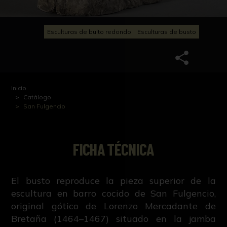
Esculturas de bulto redondo
Esculturas de busto
Inicio
Catálogo
San Fulgencio
FICHA TÉCNICA
El busto reproduce la pieza superior de la
escultura en barro cocido de San Fulgencio,
original gótico de Lorenzo Mercadante de
Bretaña (1464–1467) situado en la jamba