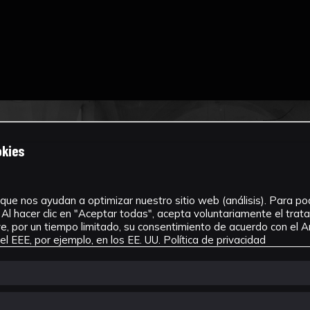
okies
que nos ayudan a optimizar nuestro sitio web (análisis). Para pode
Al hacer clic en "Aceptar todas", acepta voluntariamente el tra
, por un tiempo limitado, su consentimiento de acuerdo con el Ar
l EEE, por ejemplo, en los EE. UU.
Política de privacidad