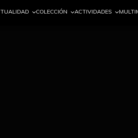
CTUALIDAD
COLECCIÓN
ACTIVIDADES
MULTI