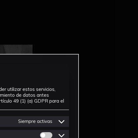
r utilizar estos servicios,
tamiento de datos antes
tículo 49 (1) (a) GDPR para el
Siempre activas
Permitir cookies de Personalizacion