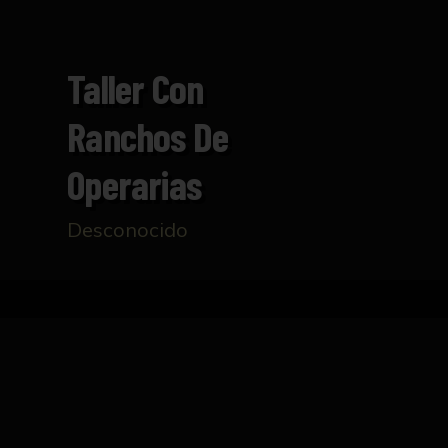
Taller Con
Ranchos De
Operarias
Desconocido
Inicio
Catálogo
Taller con ranchos de operaria
FICHA TÉCNICA