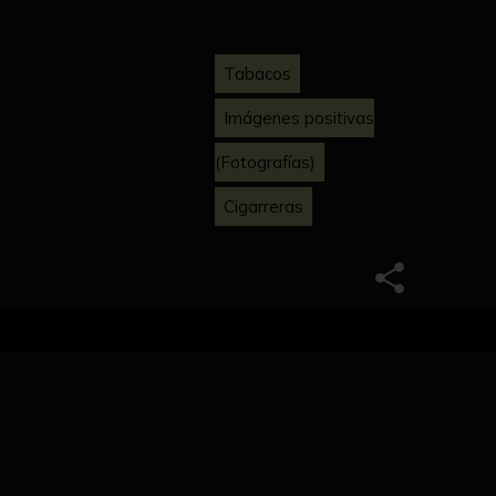
Tabacos
Imágenes positivas
(Fotografías)
Cigarreras