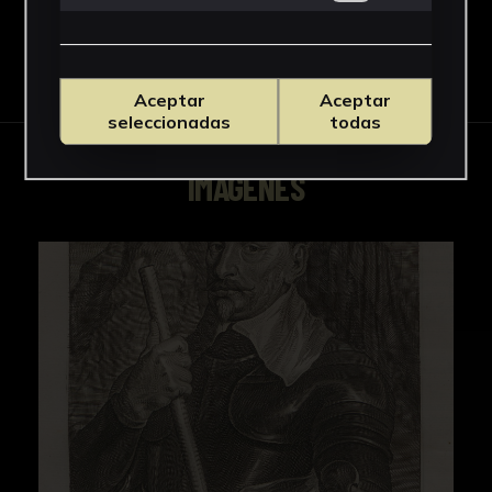
Descargar Ficha
Aceptar
Aceptar
seleccionadas
todas
IMÁGENES