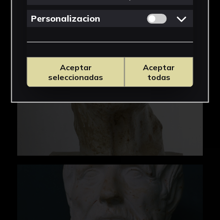
Permitir cookies 
Personalizacion
Aceptar
Aceptar
seleccionadas
todas