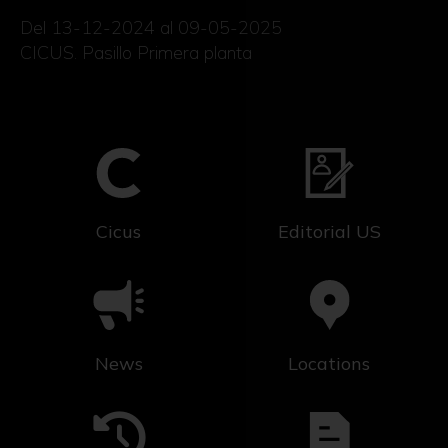
Del 13-12-2024 al 09-05-2025
CICUS. Pasillo Primera planta
Cicus
Editorial US
News
Locations