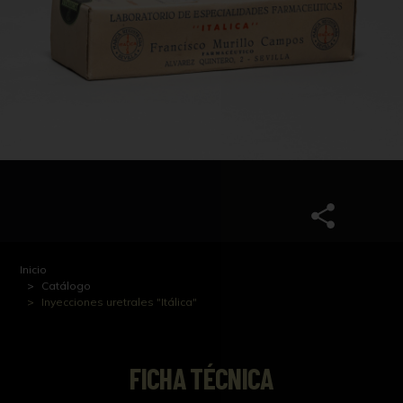
Inicio
Catálogo
Inyecciones uretrales "Itálica"
FICHA TÉCNICA