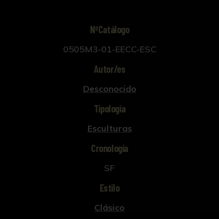
NºCatálogo
0505M3-01-EECC-ESC
Autor/es
Desconocido
Tipología
Esculturas
Cronología
SF
Estilo
Clásico