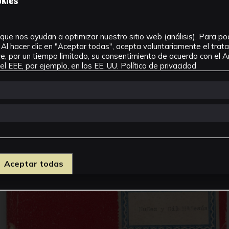
que nos ayudan a optimizar nuestro sitio web (análisis). Para pode
Al hacer clic en "Aceptar todas", acepta voluntariamente el tra
, por un tiempo limitado, su consentimiento de acuerdo con el Ar
l EEE, por ejemplo, en los EE. UU.
Política de privacidad
Aceptar todas