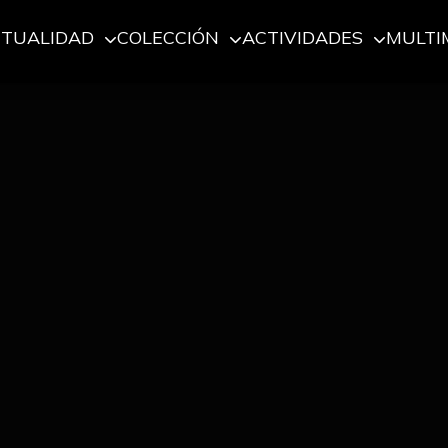
CTUALIDAD
COLECCIÓN
ACTIVIDADES
MULTI