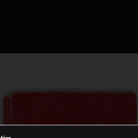
okies