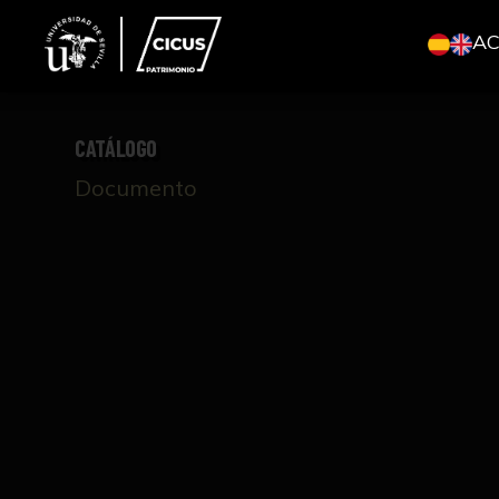
A
CATÁLOGO
Documento