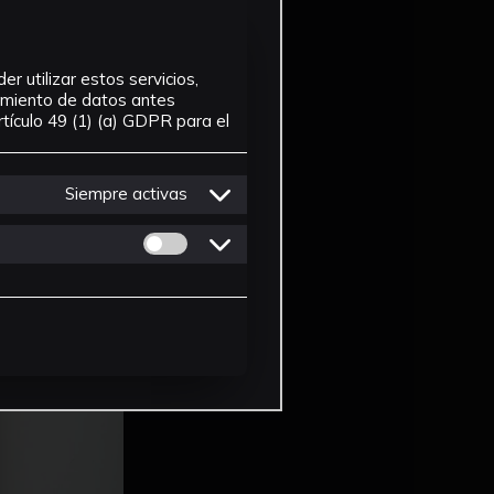
r utilizar estos servicios,
tamiento de datos antes
tículo 49 (1) (a) GDPR para el
Siempre activas
Permitir cookies de Personalizacion