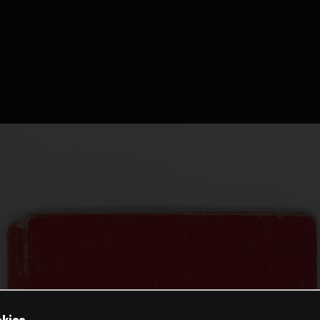
okies