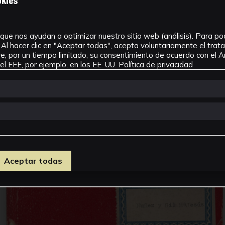
que nos ayudan a optimizar nuestro sitio web (análisis). Para pode
Al hacer clic en "Aceptar todas", acepta voluntariamente el tra
, por un tiempo limitado, su consentimiento de acuerdo con el Ar
l EEE, por ejemplo, en los EE. UU.
Política de privacidad
Aceptar todas