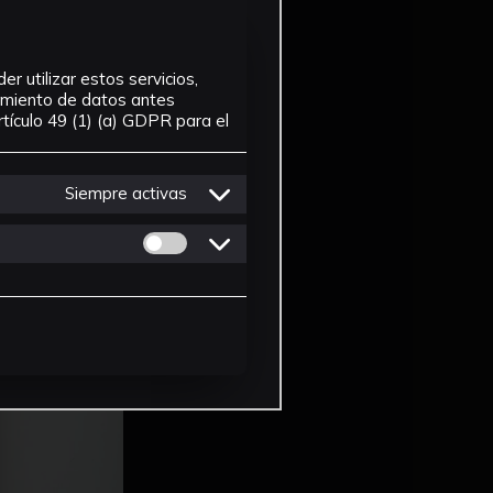
r utilizar estos servicios,
tamiento de datos antes
tículo 49 (1) (a) GDPR para el
Siempre activas
Permitir cookies de Personalizacion