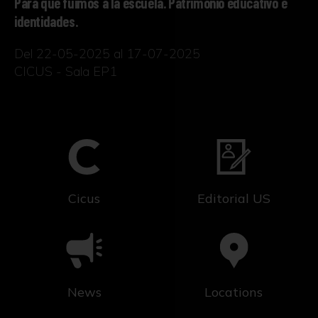
Para qué fuimos a la escuela. Patrimonio educativo e
identidades.
Del 22-05-2025 al 17-07-2025
CICUS - Sala EP1
Cicus
Editorial US
News
Locations