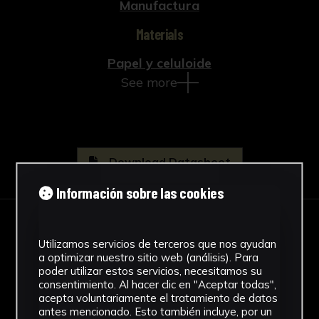
Manufactura
Materials
Papel y celuloide
See more
Download Datasheet
Información sobre las cookies
IMAGES
Utilizamos servicios de terceros que nos ayudan
a optimizar nuestro sitio web (análisis). Para
poder utilizar estos servicios, necesitamos su
consentimiento. Al hacer clic en "Aceptar todas",
acepta voluntariamente el tratamiento de datos
antes mencionado. Esto también incluye, por un