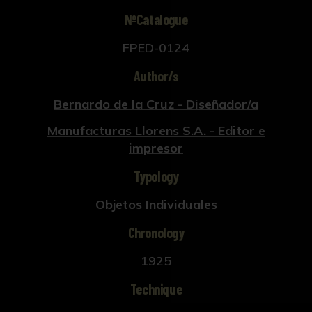
NºCatalogue
FPED-0124
Author/s
Bernardo de la Cruz - Diseñador/a
Manufacturas Llorens S.A. - Editor e
impresor
Typology
Objetos Individuales
Chronology
1925
Technique