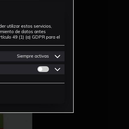
r utilizar estos servicios,
tamiento de datos antes
tículo 49 (1) (a) GDPR para el
Siempre activas
Permitir cookies de Personalizacion