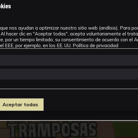
okies
que nos ayudan a optimizar nuestro sitio web (análisis). Para pode
Al hacer clic en "Aceptar todas", acepta voluntariamente el tra
, por un tiempo limitado, su consentimiento de acuerdo con el Ar
l EEE, por ejemplo, en los EE. UU.
Política de privacidad
Aceptar todas