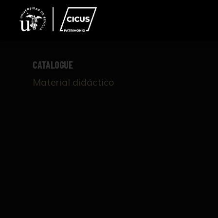
CATALOGUE
Material didáctico