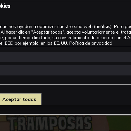
okies
que nos ayudan a optimizar nuestro sitio web (análisis). Para pode
Al hacer clic en "Aceptar todas", acepta voluntariamente el tra
, por un tiempo limitado, su consentimiento de acuerdo con el Ar
l EEE, por ejemplo, en los EE. UU.
Política de privacidad
Aceptar todas