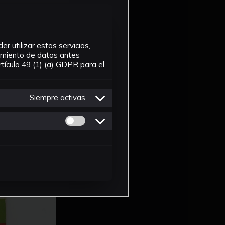
r utilizar estos servicios,
tamiento de datos antes
tículo 49 (1) (a) GDPR para el
Siempre activas
Permitir cookies de Personalizacion