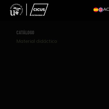
A
CATÁLOGO
Material didáctico