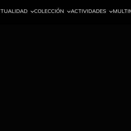
CTUALIDAD
COLECCIÓN
ACTIVIDADES
MULTI