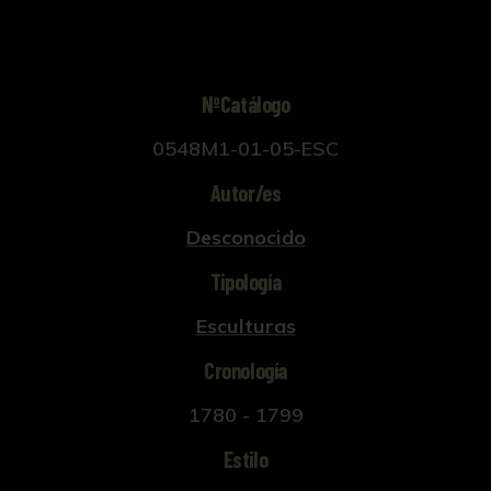
NºCatálogo
0548M1-01-05-ESC
Autor/es
Desconocido
Tipología
Esculturas
Cronología
1780 - 1799
Estilo