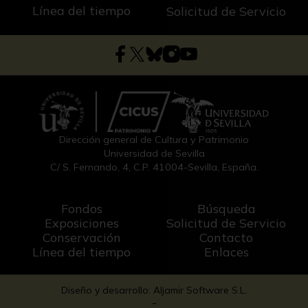
Línea del tiempo
Solicitud de Servicio
Dirección general de Cultura y Patrimonio
Universidad de Sevilla
C/ S. Fernando, 4, C.P. 41004-Sevilla, España.
Fondos
Búsqueda
Exposiciones
Solicitud de Servicio
Conservación
Contacto
Línea del tiempo
Enlaces
Diseño y desarrollo: Aljamir Software S.L.
-