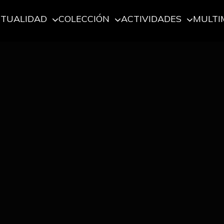
CTUALIDAD
COLECCIÓN
ACTIVIDADES
MULTI