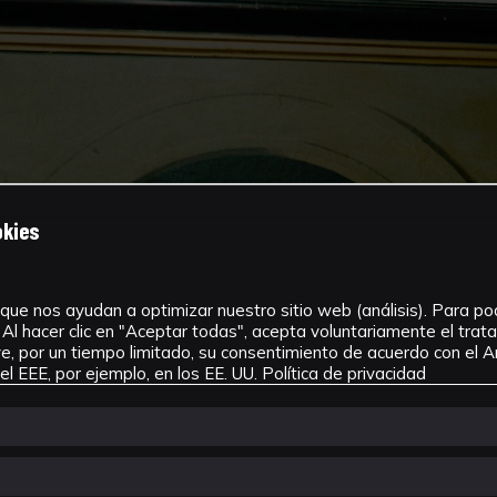
okies
que nos ayudan a optimizar nuestro sitio web (análisis). Para pode
Al hacer clic en "Aceptar todas", acepta voluntariamente el tra
, por un tiempo limitado, su consentimiento de acuerdo con el Ar
l EEE, por ejemplo, en los EE. UU.
Política de privacidad