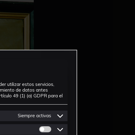
r utilizar estos servicios,
tamiento de datos antes
tículo 49 (1) (a) GDPR para el
Siempre activas
Permitir cookies de Personalizacion