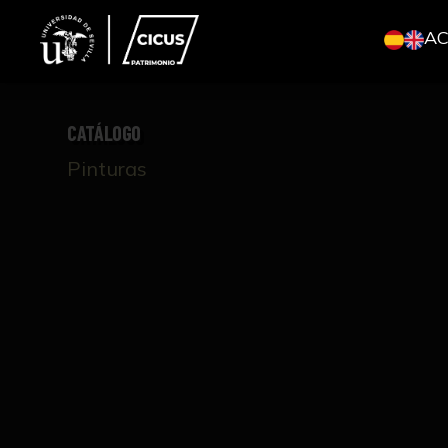
A
CATÁLOGO
Pinturas