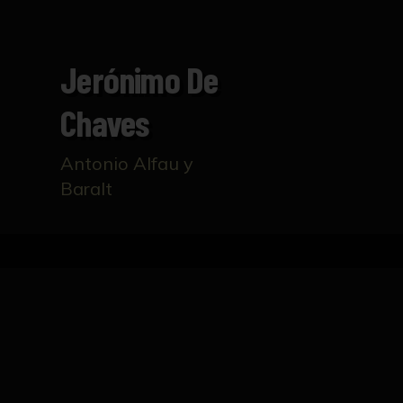
Jerónimo De
Chaves
Antonio Alfau y
Baralt
Inicio
Catálogo
Jerónimo de Chaves
FICHA TÉCNICA