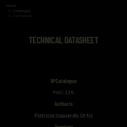
Home
Catalogue
La Fractura
TECHNICAL DATASHEET
NºCatalogue
FAC-126
Author/s
Patricia Izquierdo Ortiz
Typology