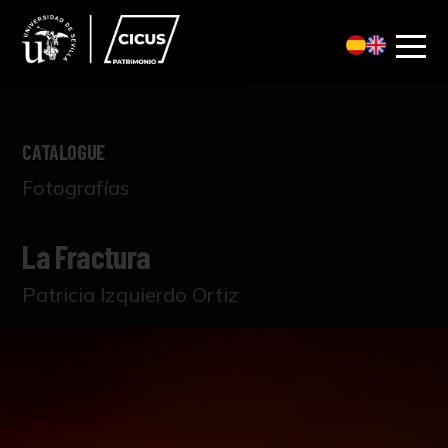
CATALOGUE
Fotografías
La Fractura
Patricia Izquierdo Ortiz