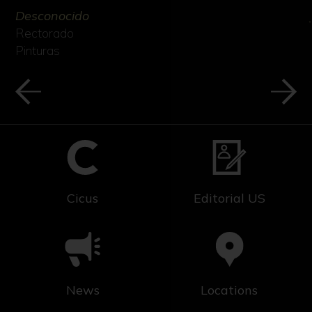
Desconocido
Rectorado
Pinturas
Cicus
Editorial US
News
Locations