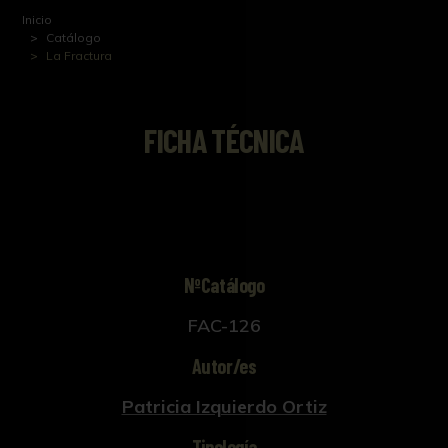
Inicio
Catálogo
La Fractura
FICHA TÉCNICA
NºCatálogo
FAC-126
Autor/es
Patricia Izquierdo Ortiz
Tipología