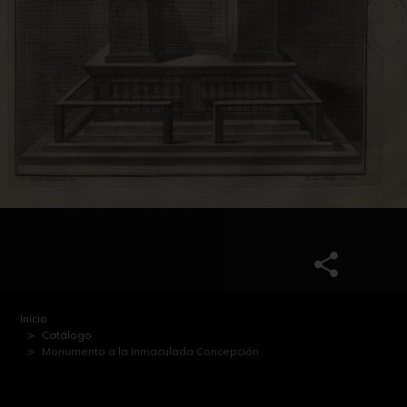
Inicio
Catálogo
Monumento a la Inmaculada Concepción