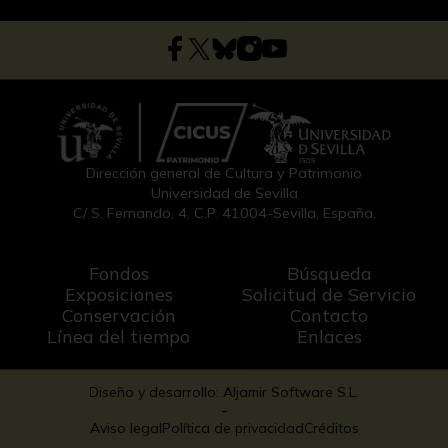
Dirección general de Cultura y Patrimonio
Universidad de Sevilla
C/ S. Fernando, 4, C.P. 41004-Sevilla, España.
Fondos
Búsqueda
Exposiciones
Solicitud de Servicio
Conservación
Contacto
Línea del tiempo
Enlaces
Diseño y desarrollo: Aljamir Software S.L.
-
Aviso legal
Política de privacidad
Créditos