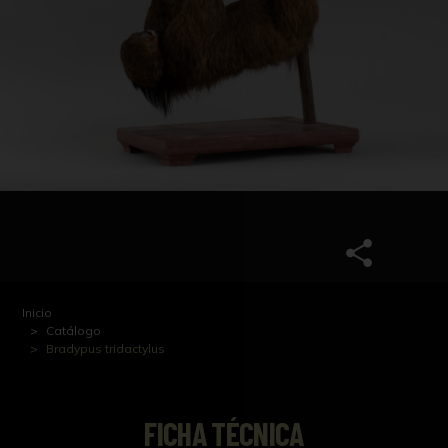
Inicio
Catálogo
Bradypus tridactylus
FICHA TÉCNICA