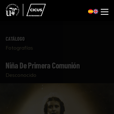
CATÁLOGO
Fotografías
Niña De Primera Comunión
Desconocido