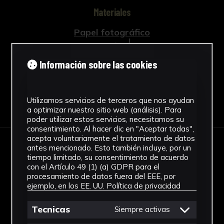
Materiales
Papel fotográfico
Ver más
Información sobre las cookies
Utilizamos servicios de terceros que nos ayudan
Descargar Ficha
a optimizar nuestro sitio web (análisis). Para
poder utilizar estos servicios, necesitamos su
consentimiento. Al hacer clic en "Aceptar todas",
acepta voluntariamente el tratamiento de datos
antes mencionado. Esto también incluye, por un
IMÁGENES
tiempo limitado, su consentimiento de acuerdo
con el Artículo 49 (1) (a) GDPR para el
procesamiento de datos fuera del EEE, por
ejemplo, en los EE. UU.
Política de privacidad
Tecnicas
Siempre activas