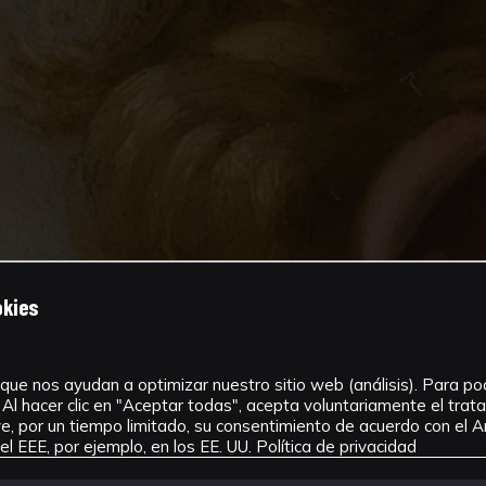
okies
que nos ayudan a optimizar nuestro sitio web (análisis). Para pode
Al hacer clic en "Aceptar todas", acepta voluntariamente el tra
, por un tiempo limitado, su consentimiento de acuerdo con el Ar
l EEE, por ejemplo, en los EE. UU.
Política de privacidad